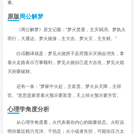
事。
原版
周公解梦
《周公解梦》原文记载：”梦火焚屋，主灾祸消。梦执火
而行，大通达。梦火烧身，主大吉。梦火灭，主失财。”
白话翻译就是：梦见火烧房子反而预示灾祸会消失，拿
着火走路表示万事顺利，梦见火烧自己是大吉兆，梦见火熄
灭则要破财。
还有一条：”梦家中火起，主富贵。梦火从天降，主得
官。”意思是家里着火预示要富贵，天上掉火预示要升官。
心理学角度分析
从心理学角度看，火代表着你内心的能量状态。火旺说
明你最近精力充沛、干劲足；火小或者失控，可能你压力太