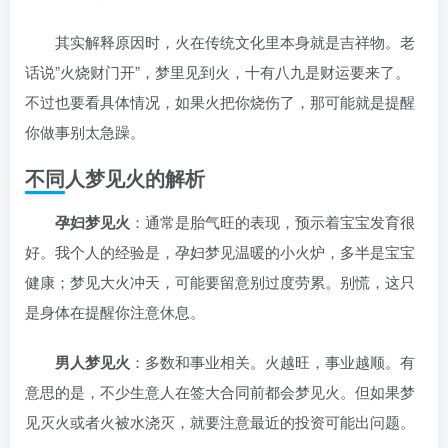
其实解释原因时，火在传统文化里本身就是吉祥物。老
话说”火烧财门开”，梦里见到火，十有八九是财运要来了。
不过也要看具体情况，如果火把你烧伤了，那可能就是提醒
你做事别太急躁。
不同人梦见火的解析
孕妇梦见火
：通常是胎气旺的表现，预示着宝宝发育很
好。我个人的经验是，孕妇梦见温暖的小火炉，多半是宝宝
健康；梦见大火冲天，可能要留意别过度劳累。别慌，这只
是身体在提醒你注意休息。
男人梦见火
：多数和事业相关。火越旺，事业越顺。有
意思的是，不少生意人在签大合同前都会梦见火。但如果梦
见灭火或者火被水浇灭，就要注意最近的投资可能出问题。