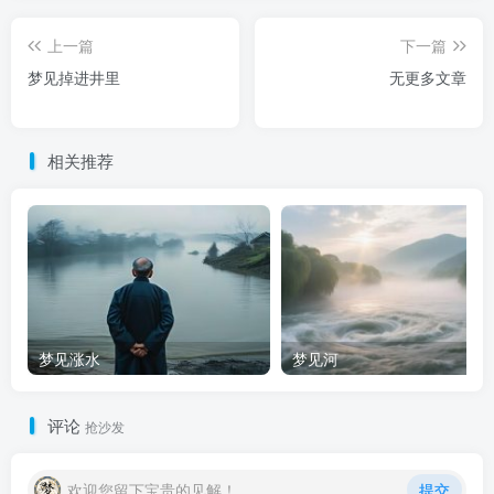
上一篇
下一篇
梦见掉进井里
无更多文章
相关推荐
梦见涨水
梦见河
评论
抢沙发
欢迎您留下宝贵的见解！
提交