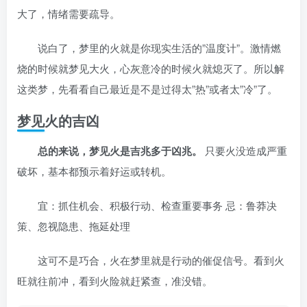
大了，情绪需要疏导。
说白了，梦里的火就是你现实生活的”温度计”。激情燃
烧的时候就梦见大火，心灰意冷的时候火就熄灭了。所以解
这类梦，先看看自己最近是不是过得太”热”或者太”冷”了。
梦见火的吉凶
总的来说，梦见火是吉兆多于凶兆。
只要火没造成严重
破坏，基本都预示着好运或转机。
宜：抓住机会、积极行动、检查重要事务 忌：鲁莽决
策、忽视隐患、拖延处理
这可不是巧合，火在梦里就是行动的催促信号。看到火
旺就往前冲，看到火险就赶紧查，准没错。