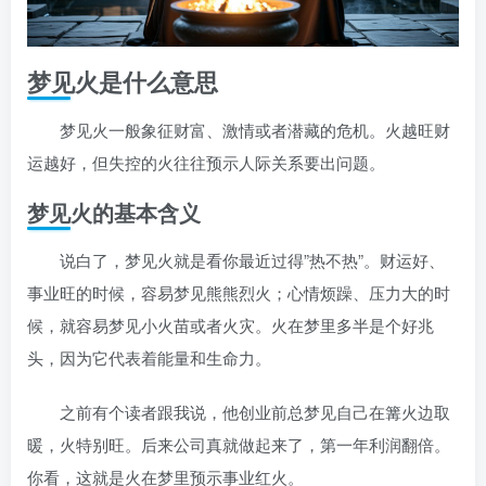
梦见火是什么意思
梦见火一般象征财富、激情或者潜藏的危机。火越旺财
运越好，但失控的火往往预示人际关系要出问题。
梦见火的基本含义
说白了，梦见火就是看你最近过得”热不热”。财运好、
事业旺的时候，容易梦见熊熊烈火；心情烦躁、压力大的时
候，就容易梦见小火苗或者火灾。火在梦里多半是个好兆
头，因为它代表着能量和生命力。
之前有个读者跟我说，他创业前总梦见自己在篝火边取
暖，火特别旺。后来公司真就做起来了，第一年利润翻倍。
你看，这就是火在梦里预示事业红火。