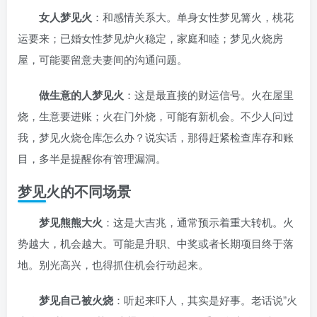
女人梦见火
：和感情关系大。单身女性梦见篝火，桃花
运要来；已婚女性梦见炉火稳定，家庭和睦；梦见火烧房
屋，可能要留意夫妻间的沟通问题。
做生意的人梦见火
：这是最直接的财运信号。火在屋里
烧，生意要进账；火在门外烧，可能有新机会。不少人问过
我，梦见火烧仓库怎么办？说实话，那得赶紧检查库存和账
目，多半是提醒你有管理漏洞。
梦见火的不同场景
梦见熊熊大火
：这是大吉兆，通常预示着重大转机。火
势越大，机会越大。可能是升职、中奖或者长期项目终于落
地。别光高兴，也得抓住机会行动起来。
梦见自己被火烧
：听起来吓人，其实是好事。老话说”火