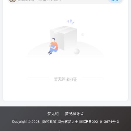
暂无评论内容
梦见蛇
梦见掉牙齿
Copyright © 2026 ·
隐私政策
周公解梦大全
闽ICP备2021013674号-3