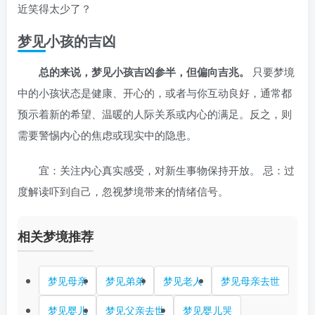
近笑得太少了？
梦见小孩的吉凶
总的来说，梦见小孩吉凶参半，但偏向吉兆。
只要梦境
中的小孩状态是健康、开心的，或者与你互动良好，通常都
预示着新的希望、温暖的人际关系或内心的满足。反之，则
需要警惕内心的焦虑或现实中的隐患。
宜：关注内心真实感受，对新生事物保持开放。 忌：过
度解读吓到自己，忽视梦境带来的情绪信号。
相关梦境推荐
梦见母亲
梦见弟弟
梦见老人
梦见母亲去世
梦见婴儿
梦见父亲去世
梦见婴儿哭