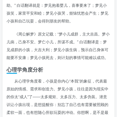
助。” 白话翻译就是：梦见抱着婴儿，喜事要来了；梦见小
孩笑，家里平安和睦；梦见小孩哭，烦恼忧愁会产生；梦见
小孩和自己玩耍，会得到朋友的帮助。
《周公解梦》原文记载：“梦小儿成群，主大吉昌。梦小
儿病，己身不安。梦亡小儿，所谋不成。” 白话翻译是：梦
见成群的小孩，大吉大利；梦见小孩生病，预示自己身体可
能要不安康；梦见小孩死去，则计划的事情可能难以成功。
心理学角度分析
从心理学角度看，小孩是你内心“本我”的象征，代表最
原始的情感、需求和创造力。梦见小孩，往往是因为现实中
的你太“成人”了——太多规矩、太多压力、太多伪装。潜意
识让小孩出现，是想提醒你：别忘了自己也有需要被照顾的
柔软一面，也有想随心所欲玩耍的冲动。你想啊，是不是最