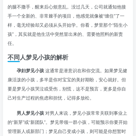
的腿不撒手，醒来后心烦意乱。没过几天，公司就通知他接
手一个全新的、非常棘手的项目，他感觉就像被“缠住”了一
样，毫无经验却又必须从头开始学。你看，梦里那个“陌生小
孩”，其实就是他生活中突然冒出来的、需要他照料的新责
任。
不同人梦见小孩的解析
孕妇梦见小孩
这通常是潜意识在和你交流。如果梦见健
康活泼的小孩，多半是你对宝宝的美好期盼，安心就好。但
要是梦见小孩哭泣或受伤，别慌，这不是预言，更多是你自
己对生产过程的焦虑和担忧，记得多放松。
男人梦见小孩
对男人来说，梦见小孩常常关联到事业上
的“新芽”或“新团队”。梦见带领一群小孩，可能预示你要开始
管理新人或新部门；梦见自己变成小孩，则可能是你想暂时