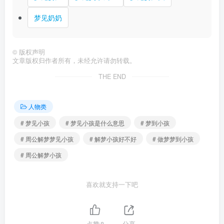
梦见奶奶
©
版权声明
文章版权归作者所有，未经允许请勿转载。
THE END
人物类
# 梦见小孩
# 梦见小孩是什么意思
# 梦到小孩
# 周公解梦梦见小孩
# 解梦小孩好不好
# 做梦梦到小孩
# 周公解梦小孩
喜欢就支持一下吧