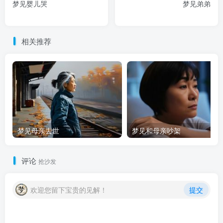
梦见婴儿哭
梦见弟弟
相关推荐
梦见母亲去世
梦见和母亲吵架
评论
抢沙发
欢迎您留下宝贵的见解！
提交