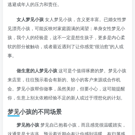
逃避成年人的压力和责任。
女人梦见小孩
女人梦见小孩，含义更丰富。已婚女性梦
见漂亮小孩，可能反映对家庭圆满的渴望；单身女性梦见小
孩，我个人的经验是，这不一定是想生孩子，更多是内心柔
软的部分被触动，或者最近遇到了让你感觉“很治愈”的人或
事。
做生意的人梦见小孩
这可是个值得琢磨的梦。梦见小孩
来店里，往往预示着会有新的、较小的客户来源或合作机
会。梦见小孩帮你做事，虽然美好，但要小心，这可能提醒
你，生意上别太依赖经验不足的新人或过于理想化的计划。
梦见小孩的不同场景
梦见抱小孩
梦见自己抱着小孩，而且感觉很温暖踏实，
这通常是大吉兆。预示着近期会有让你感到温暖、有归属感