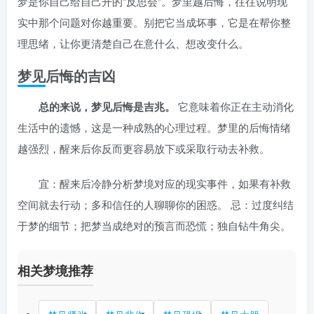
梦是你自己给自己开的“反思会”。梦里越后悔，往往说明现
实中那个问题对你越重要。别把它当成坏事，它是在帮你整
理思绪，让你更清楚自己在意什么、想改变什么。
梦见后悔的吉凶
总的来说，梦见后悔是吉兆。
它意味着你正在主动消化
生活中的遗憾，这是一种成熟的心理过程。梦里的后悔情绪
越强烈，醒来后你反而更容易放下或采取行动去补救。
宜：醒来后冷静分析梦境对应的现实事件，如果有补救
空间就去行动；多和信任的人聊聊你的困惑。 忌：过度纠结
于梦的细节；把梦当成绝对的预言而恐慌；独自钻牛角尖。
相关梦境推荐