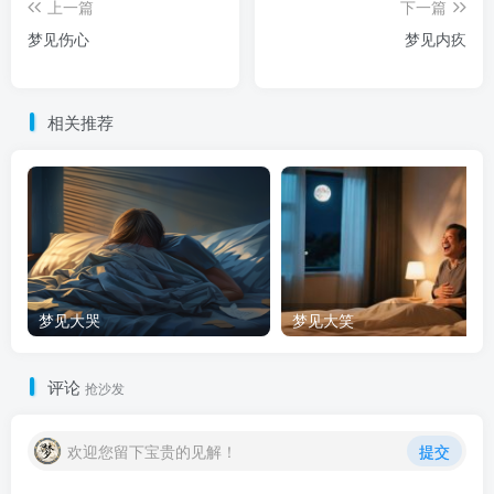
上一篇
下一篇
梦见伤心
梦见内疚
相关推荐
梦见大哭
梦见大笑
评论
抢沙发
欢迎您留下宝贵的见解！
提交