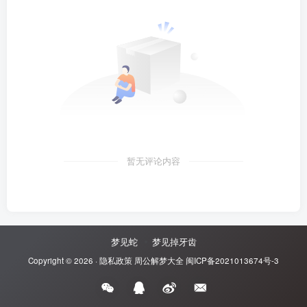
暂无评论内容
梦见蛇
梦见掉牙齿
Copyright © 2026 ·
隐私政策
周公解梦大全
闽ICP备2021013674号-3