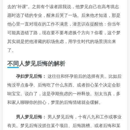
去的“补课”。之前有个读者跟我说，他梦见自己在高考填志
愿时选了错的专业，醒来后哭了一场。后来他才知道，那是
他心里一直对现在的工作不满意，潜意识在提醒他：你当年
可能真选错了路，现在要不要考虑换个方向？你看，这个梦
其实就是把他潜藏的职场焦虑，用学生时代的场景演出来
了。
不同人梦见后悔的解析
孕妇梦见后悔：
这往往和怀孕前后的选择有关。比如后
悔没早点备孕、后悔吃了什么东西、或者担心某个决定会影
响宝宝。说白了，这是孕期焦虑的一种释放。别太当真，多
和家人聊聊你的担心，梦里的后悔情绪就会缓解。
男人梦见后悔：
男人梦见后悔，十有八九和工作或事业
有关。梦见后悔没抓住某个项目、后悔跳槽、或者后悔和某