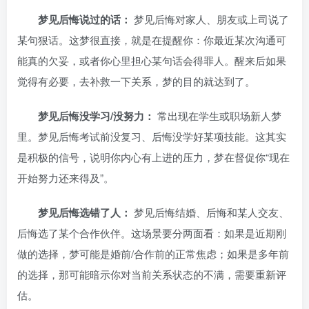
梦见后悔说过的话：
梦见后悔对家人、朋友或上司说了
某句狠话。这梦很直接，就是在提醒你：你最近某次沟通可
能真的欠妥，或者你心里担心某句话会得罪人。醒来后如果
觉得有必要，去补救一下关系，梦的目的就达到了。
梦见后悔没学习/没努力：
常出现在学生或职场新人梦
里。梦见后悔考试前没复习、后悔没学好某项技能。这其实
是积极的信号，说明你内心有上进的压力，梦在督促你“现在
开始努力还来得及”。
梦见后悔选错了人：
梦见后悔结婚、后悔和某人交友、
后悔选了某个合作伙伴。这场景要分两面看：如果是近期刚
做的选择，梦可能是婚前/合作前的正常焦虑；如果是多年前
的选择，那可能暗示你对当前关系状态的不满，需要重新评
估。