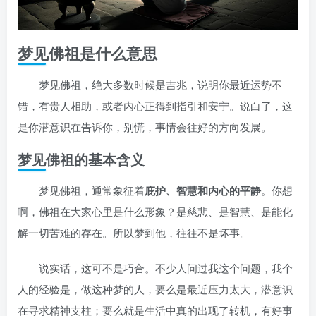
梦见佛祖是什么意思
梦见佛祖，绝大多数时候是吉兆，说明你最近运势不
错，有贵人相助，或者内心正得到指引和安宁。说白了，这
是你潜意识在告诉你，别慌，事情会往好的方向发展。
梦见佛祖的基本含义
梦见佛祖，通常象征着
庇护、智慧和内心的平静
。你想
啊，佛祖在大家心里是什么形象？是慈悲、是智慧、是能化
解一切苦难的存在。所以梦到他，往往不是坏事。
说实话，这可不是巧合。不少人问过我这个问题，我个
人的经验是，做这种梦的人，要么是最近压力太大，潜意识
在寻求精神支柱；要么就是生活中真的出现了转机，有好事