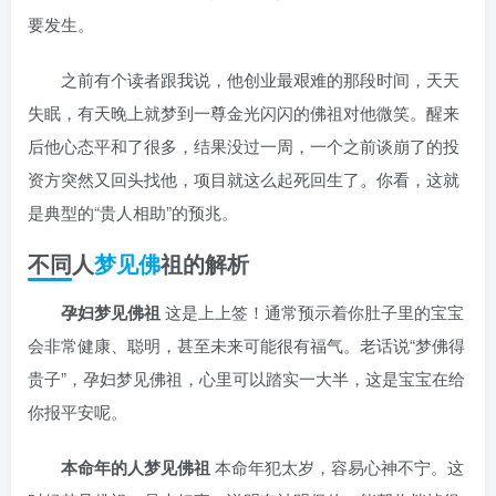
要发生。
之前有个读者跟我说，他创业最艰难的那段时间，天天
失眠，有天晚上就梦到一尊金光闪闪的佛祖对他微笑。醒来
后他心态平和了很多，结果没过一周，一个之前谈崩了的投
资方突然又回头找他，项目就这么起死回生了。你看，这就
是典型的“贵人相助”的预兆。
不同人
梦见佛
祖的解析
孕妇梦见佛祖
这是上上签！通常预示着你肚子里的宝宝
会非常健康、聪明，甚至未来可能很有福气。老话说“梦佛得
贵子”，孕妇梦见佛祖，心里可以踏实一大半，这是宝宝在给
你报平安呢。
本命年的人梦见佛祖
本命年犯太岁，容易心神不宁。这