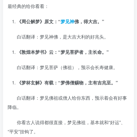
最经典的给你看看：
《周公解梦》原文：“
梦见神
佛，得大吉。”
白话翻译：梦见神佛，是大吉大利的好兆头。
《敦煌本梦书》云：“梦见菩萨者，主长命。”
白话翻译：梦见菩萨（佛祖），预示会长寿健康。
《梦林玄解》有载：“梦佛僧赐物，主有吉兆至。”
白话翻译：梦见佛祖或僧人给你东西，预示着会有好事
降临。
你看古人说得都很直接，梦见佛祖，基本就和“好运”、
“平安”挂钩了。