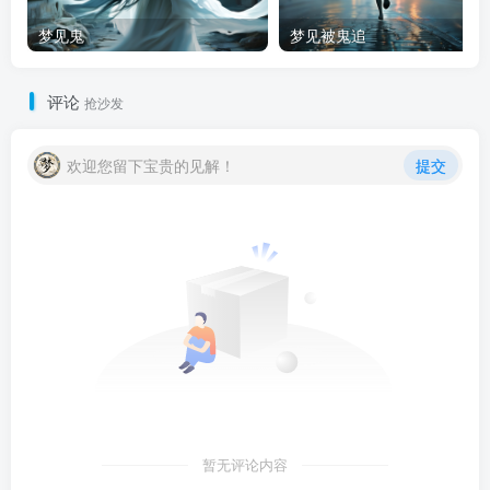
梦见鬼
梦见被鬼追
评论
抢沙发
欢迎您留下宝贵的见解！
提交
暂无评论内容