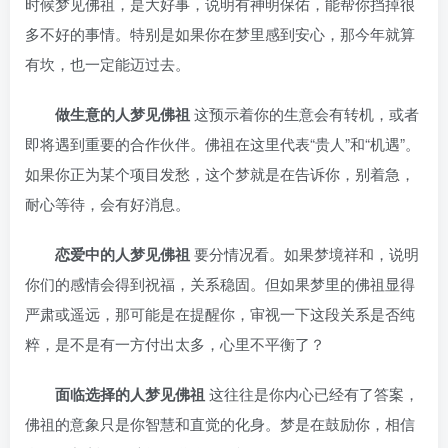
时候梦见佛祖，是大好事，说明有神明保佑，能帮你挡掉很
多不好的事情。特别是如果你在梦里感到安心，那今年就算
有坎，也一定能迈过去。
做生意的人梦见佛祖
这预示着你的生意会有转机，或者
即将遇到重要的合作伙伴。佛祖在这里代表“贵人”和“机遇”。
如果你正为某个项目发愁，这个梦就是在告诉你，别着急，
耐心等待，会有好消息。
恋爱中的人梦见佛祖
要分情况看。如果梦境祥和，说明
你们的感情会得到祝福，关系稳固。但如果梦里的佛祖显得
严肃或遥远，那可能是在提醒你，审视一下这段关系是否纯
粹，是不是有一方付出太多，心里不平衡了？
面临选择的人梦见佛祖
这往往是你内心已经有了答案，
佛祖的意象只是你智慧和直觉的化身。梦是在鼓励你，相信