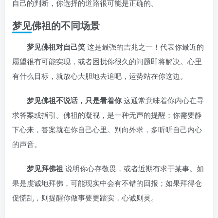
自己的判断，你选择的道路很可能是正确的。
梦见佛祖的不同场景
梦见佛祖对自己笑
这是最强的吉兆之一！代表你最近的
愿望很有可能实现，或者困扰你很久的问题即将解决。心里
有什么目标，就放心大胆地去追吧，运势站在你这边。
梦见佛祖不说话，只是看着你
这通常意味着你内心在寻
求答案或指引。佛祖的凝视，是一种无声的提醒：你需要静
下心来，答案就在你自己心里。别向外求，多听听自己内心
的声音。
梦见拜佛祖
说明你心存敬畏，或者近期有求于某事。如
果是虔诚地拜佛，可能现实中会有不错的回报；如果拜得仓
促慌乱，则提醒你做事要更踏实，心诚则灵。