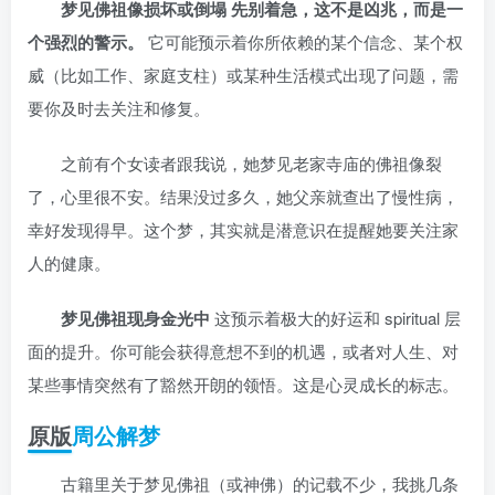
梦见佛祖像损坏或倒塌
先别着急，这不是凶兆，而是一
个强烈的警示。
它可能预示着你所依赖的某个信念、某个权
威（比如工作、家庭支柱）或某种生活模式出现了问题，需
要你及时去关注和修复。
之前有个女读者跟我说，她梦见老家寺庙的佛祖像裂
了，心里很不安。结果没过多久，她父亲就查出了慢性病，
幸好发现得早。这个梦，其实就是潜意识在提醒她要关注家
人的健康。
梦见佛祖现身金光中
这预示着极大的好运和 spiritual 层
面的提升。你可能会获得意想不到的机遇，或者对人生、对
某些事情突然有了豁然开朗的领悟。这是心灵成长的标志。
原版
周公解梦
古籍里关于梦见佛祖（或神佛）的记载不少，我挑几条