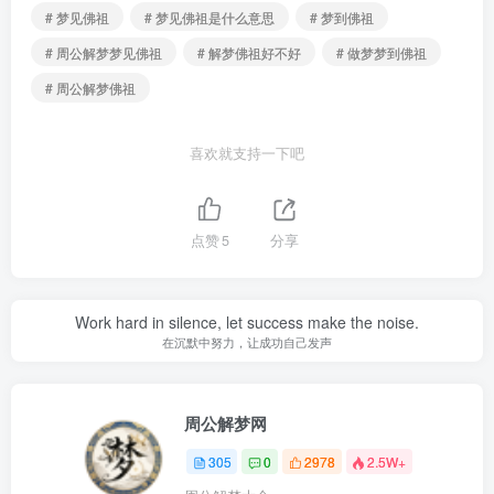
# 梦见佛祖
# 梦见佛祖是什么意思
# 梦到佛祖
# 周公解梦梦见佛祖
# 解梦佛祖好不好
# 做梦梦到佛祖
# 周公解梦佛祖
喜欢就支持一下吧
点赞
5
分享
Work hard in silence, let success make the noise.
在沉默中努力，让成功自己发声
周公解梦网
305
0
2978
2.5W+