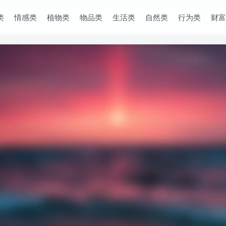
类
情感类
植物类
物品类
生活类
自然类
行为类
财富