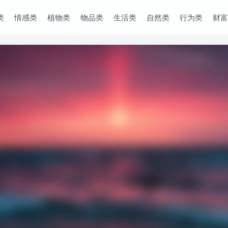
类
情感类
植物类
物品类
生活类
自然类
行为类
财富