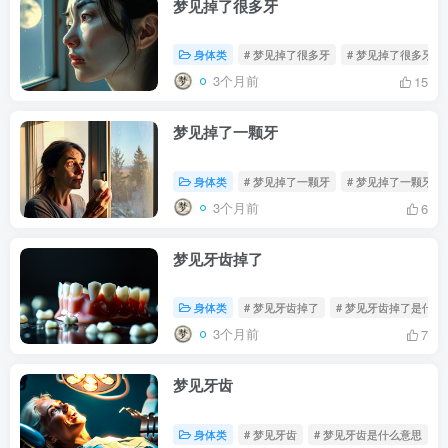
梦见掉了很多牙
身体类
# 梦见掉了很多牙
# 梦见掉了很多牙是
3个月前
15
梦见掉了一颗牙
身体类
# 梦见掉了一颗牙
# 梦见掉了一颗牙是
3个月前
6
梦见牙齿掉了
身体类
# 梦见牙齿掉了
# 梦见牙齿掉了是什么
3个月前
7
梦见牙齿
身体类
# 梦见牙齿
# 梦见牙齿是什么意思
#